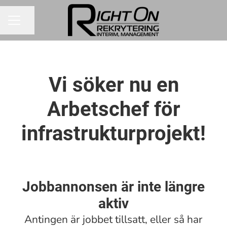
Dela sidan
KARRIÄRMENY
Vi söker nu en
Arbetschef för
infrastrukturprojekt!
Jobbannonsen är inte längre
aktiv
Antingen är jobbet tillsatt, eller så har